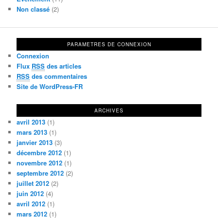
Non classé
(2)
PARAMETRES DE CONNEXION
Connexion
Flux
RSS
des articles
RSS
des commentaires
Site de WordPress-FR
ARCHIVES
avril 2013
(1)
mars 2013
(1)
janvier 2013
(3)
décembre 2012
(1)
novembre 2012
(1)
septembre 2012
(2)
juillet 2012
(2)
juin 2012
(4)
avril 2012
(1)
mars 2012
(1)